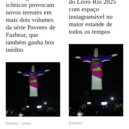
do Livro Rio 2025
icônicos provocam
com espaço
novos terrores em
instagramável no
mais dois volumes
maior estande de
da série Pavores de
todos os tempos
Fazbear, que
também ganha box
inédito
Eventos
Eventos
Livros