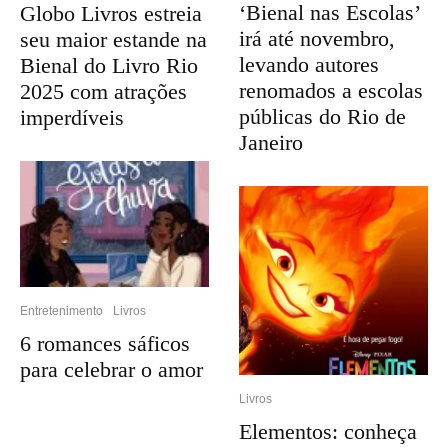
‘Bienal nas Escolas’
Globo Livros estreia
irá até novembro,
seu maior estande na
levando autores
Bienal do Livro Rio
renomados a escolas
2025 com atrações
públicas do Rio de
imperdíveis
Janeiro
Entretenimento
Livros
6 romances sáficos
para celebrar o amor
Livros
Elementos: conheça