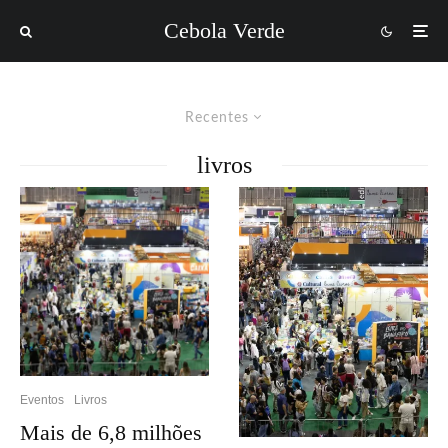
Cebola Verde
Recentes
livros
Eventos
Livros
Mais de 6,8 milhões