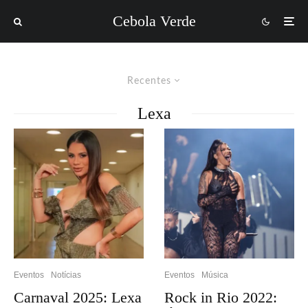
Cebola Verde
Recentes
Lexa
Eventos
Notícias
Eventos
Música
Carnaval 2025: Lexa
Rock in Rio 2022: