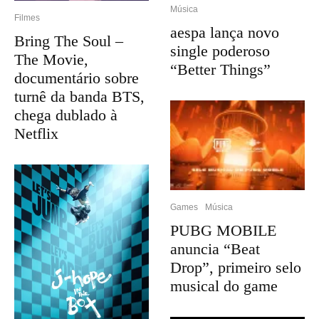
Música
Filmes
aespa lança novo
Bring The Soul –
single poderoso
The Movie,
“Better Things”
documentário sobre
turnê da banda BTS,
chega dublado à
Netflix
Games
Música
PUBG MOBILE
anuncia “Beat
Drop”, primeiro selo
musical do game