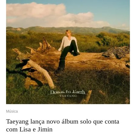
Música
Taeyang lança novo álbum solo que conta
com Lisa e Jimin