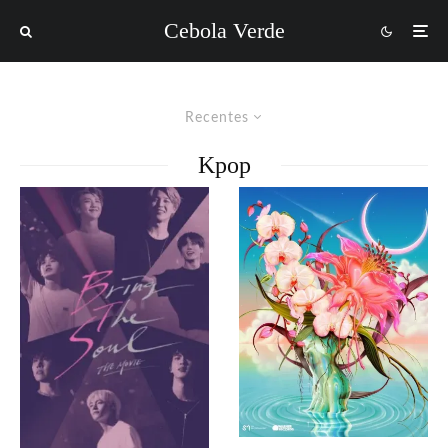
Cebola Verde
Recentes
Kpop