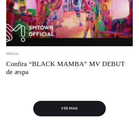
Música
Confira “BLACK MAMBA” MV DEBUT
de æspa
VER MAIS