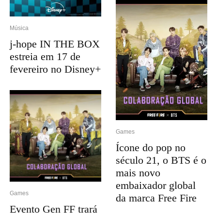
Música
j-hope IN THE BOX
estreia em 17 de
fevereiro no Disney+
Games
Ícone do pop no
século 21, o BTS é o
mais novo
embaixador global
Games
da marca Free Fire
Evento Gen FF trará