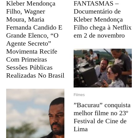
Kleber Mendonça
FANTASMAS –
Filho, Wagner
Documentário de
Moura, Maria
Kleber Mendonça
Fernanda Candido E
Filho chega à Netflix
Grande Elenco, “O
em 2 de novembro
Agente Secreto”
Movimenta Recife
Com Primeiras
Sessões Públicas
Realizadas No Brasil
Filmes
”Bacurau” conquista
melhor filme no 23º
Festival de Cine de
Lima