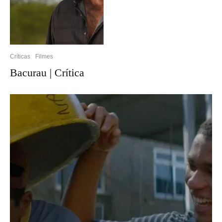
Críticas
Filmes
Bacurau | Crítica