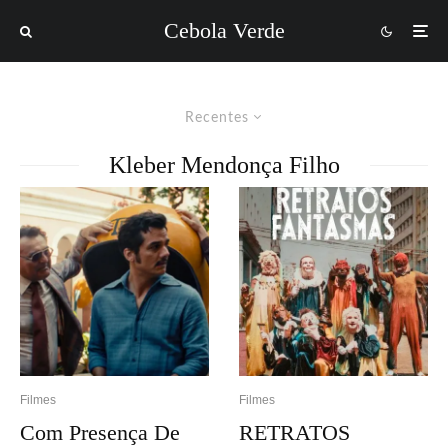
Cebola Verde
Recentes
Kleber Mendonça Filho
Filmes
Filmes
Com Presença De
RETRATOS