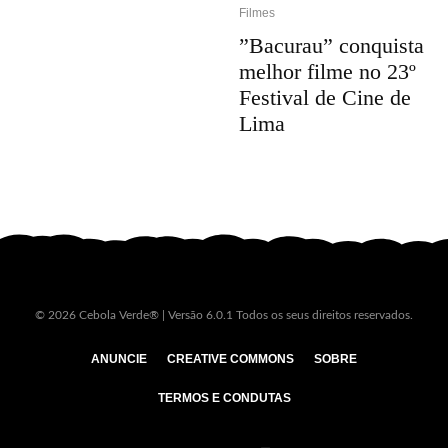
Filmes
”Bacurau” conquista
melhor filme no 23º
Festival de Cine de
Lima
© 2026 Cebola Verde® | Versão 6.0.1 Todos os seus direitos reservados.
ANUNCIE
CREATIVE COMMONS
SOBRE
TERMOS E CONDUTAS