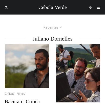
Cebola Verde
Recentes
Juliano Dornelles
Críticas
Filmes
Bacurau | Crítica