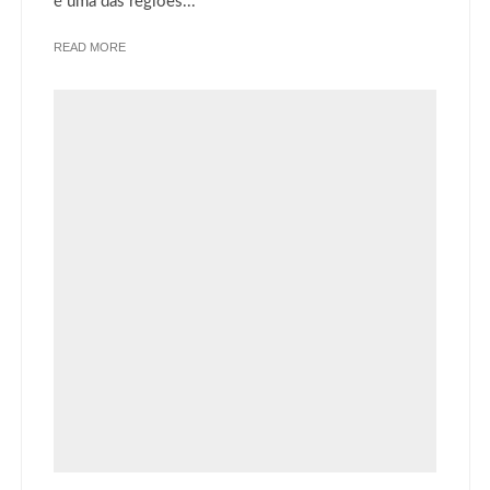
é uma das regiões...
READ MORE