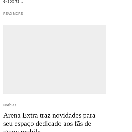
e-sports...
READ MORE
Notícias
Arena Extra traz novidades para
seu espaço dedicado aos fãs de
game mobile