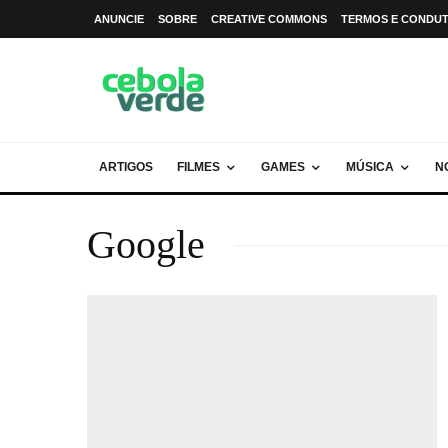
ANUNCIE
SOBRE
CREATIVE COMMONS
TERMOS E CONDU
ARTIGOS
FILMES
GAMES
MÚSICA
N
Google