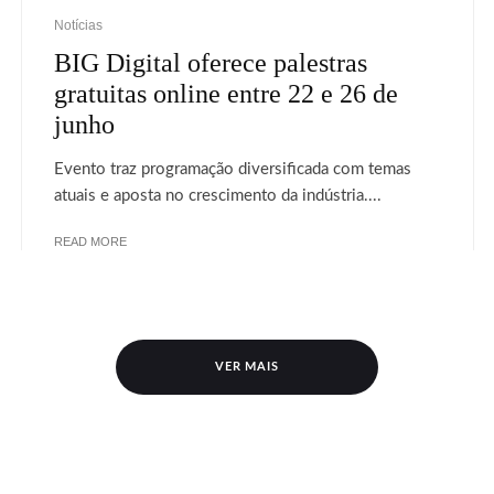
Notícias
BIG Digital oferece palestras
gratuitas online entre 22 e 26 de
junho
Evento traz programação diversificada com temas
atuais e aposta no crescimento da indústria....
READ MORE
VER MAIS
ANUNCIE
CREATIVE COMMONS
dos.