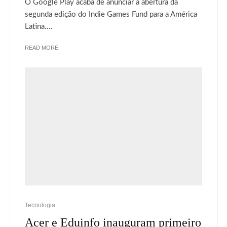
O Google Play acaba de anunciar a abertura da
segunda edição do Indie Games Fund para a América
Latina....
READ MORE
Tecnologia
Acer e Eduinfo inauguram primeiro