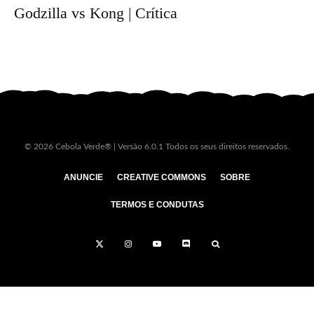
Godzilla vs Kong | Crítica
© 2026 Cebola Verde® | Versão 6.0.1 Todos os seus direitos reservados.
ANUNCIE
CREATIVE COMMONS
SOBRE
TERMOS E CONDUTAS