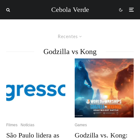
Cebola Verde
Recentes
Godzilla vs Kong
Filmes
Notícias
Games
São Paulo lidera as
Godzilla vs. Kong: