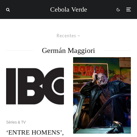
Cebola Verde
Recentes
Germán Maggiori
Séries & TV
‘ENTRE HOMENS’,