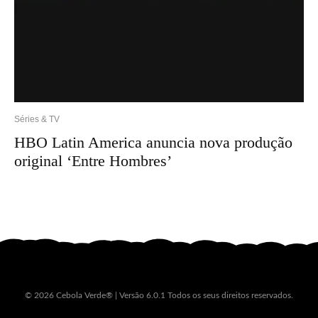
Séries & TV
HBO Latin America anuncia nova produção
original ‘Entre Hombres’
© 2026 Cebola Verde® | Versão 6.0.1 Todos os seus direitos reservados.