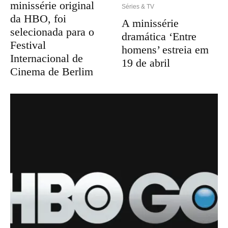
minissérie original
Séries & TV
da HBO, foi
A minissérie
selecionada para o
dramática ‘Entre
Festival
homens’ estreia em
Internacional de
19 de abril
Cinema de Berlim