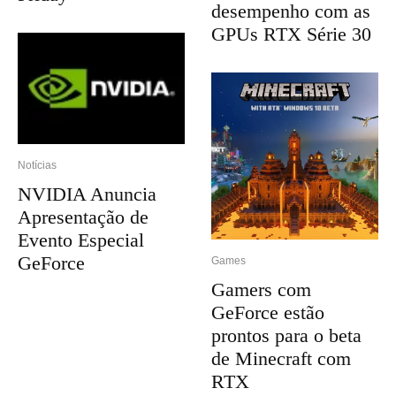
desempenho com as
GPUs RTX Série 30
Notícias
NVIDIA Anuncia
Apresentação de
Evento Especial
GeForce
Games
Gamers com
GeForce estão
prontos para o beta
de Minecraft com
RTX