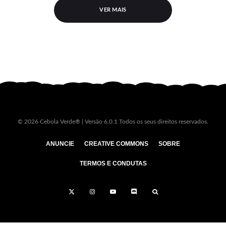
VER MAIS
© 2026 Cebola Verde® | Versão 6.0.1 Todos os seus direitos reservados.
ANUNCIE
CREATIVE COMMONS
SOBRE
TERMOS E CONDUTAS