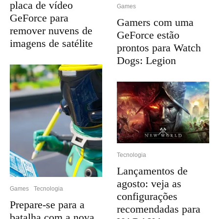
placa de vídeo
Games
GeForce para
Gamers com uma
remover nuvens de
GeForce estão
imagens de satélite
prontos para Watch
Dogs: Legion
Tecnologia
Lançamentos de
agosto: veja as
Games
Tecnologia
configurações
Prepare-se para a
recomendadas para
batalha com a nova