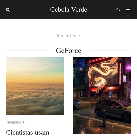
Cebola Verde
Recentes
GeForce
Tecnologia
Cientistas usam