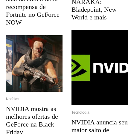
NARAKA:
recompensa de
Bladepoint, New
Fortnite no GeForce
World e mais
NOW
Notícias
NVIDIA mostra as
Tecnologia
melhores ofertas de
NVIDIA anuncia seu
GeForce na Black
maior salto de
Friday