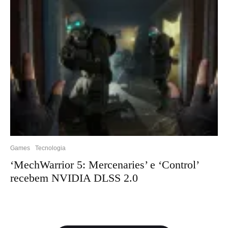
Games
Tecnologia
‘MechWarrior 5: Mercenaries’ e ‘Control’
recebem NVIDIA DLSS 2.0