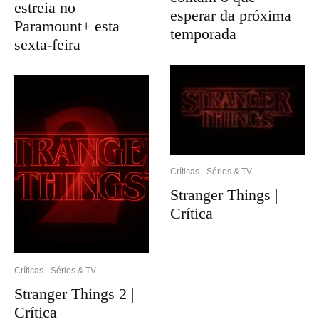
estreia no
esperar da próxima
Paramount+ esta
temporada
sexta-feira
Críticas
Séries & TV
Stranger Things |
Crítica
Críticas
Séries & TV
Stranger Things 2 |
Crítica