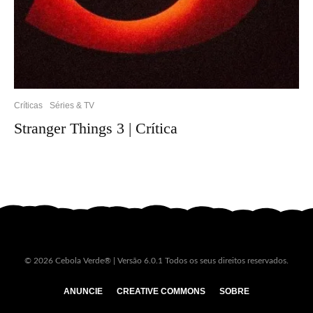
Críticas
Séries & TV
Stranger Things 3 | Crítica
© 2026 Cebola Verde® | Versão 6.0.1 Todos os seus direitos reservados.
ANUNCIE
CREATIVE COMMONS
SOBRE