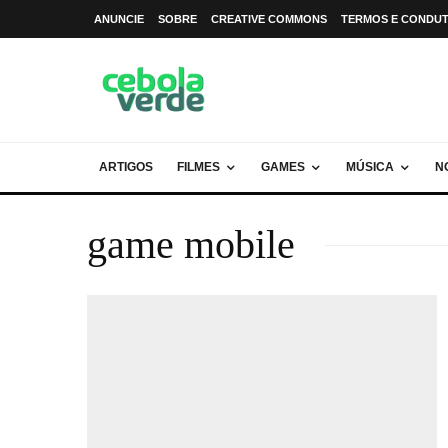
ANUNCIE
SOBRE
CREATIVE COMMONS
TERMOS E CONDU
ARTIGOS
FILMES
GAMES
MÚSICA
N
game mobile