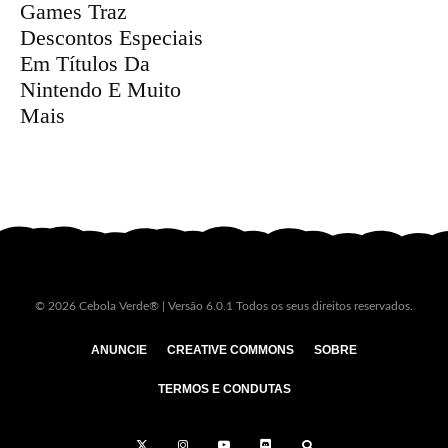
Games Traz
Descontos Especiais
Em Títulos Da
Nintendo E Muito
Mais
© 2026 Cebola Verde® | Versão 6.0.1 Todos os seus direitos reservados.
ANUNCIE
CREATIVE COMMONS
SOBRE
TERMOS E CONDUTAS