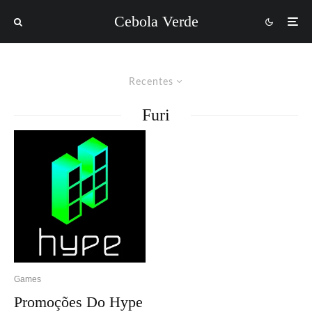
Cebola Verde
Recentes
Furi
Games
Promoções Do Hype