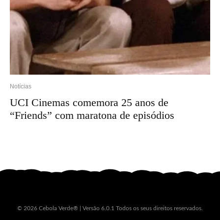
Notícias
UCI Cinemas comemora 25 anos de
“Friends” com maratona de episódios
© 2026 Cebola Verde® | Versão 6.0.1 Todos os seus direitos reservados.