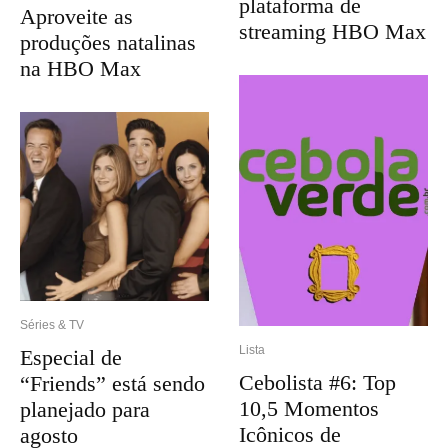
plataforma de
Aproveite as
streaming HBO Max
produções natalinas
na HBO Max
Séries & TV
Lista
Especial de
Cebolista #6: Top
“Friends” está sendo
10,5 Momentos
planejado para
Icônicos de
agosto