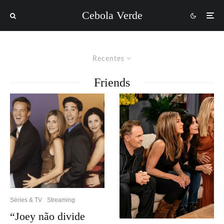
Cebola Verde
Recentes
Friends
Séries & TV
Streaming
“Joey não divide