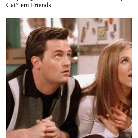
Cat” em Friends