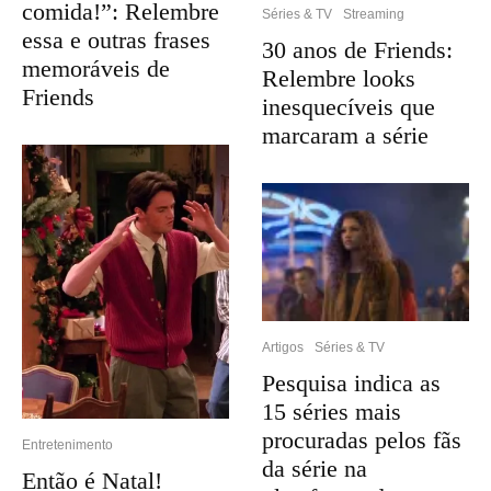
comida!”: Relembre
Séries & TV
Streaming
essa e outras frases
30 anos de Friends:
memoráveis de
Relembre looks
Friends
inesquecíveis que
marcaram a série
Artigos
Séries & TV
Pesquisa indica as
15 séries mais
procuradas pelos fãs
Entretenimento
da série na
Então é Natal!