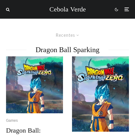
Cebola Verde
Recentes
Dragon Ball Sparking
Games
Dragon Ball: