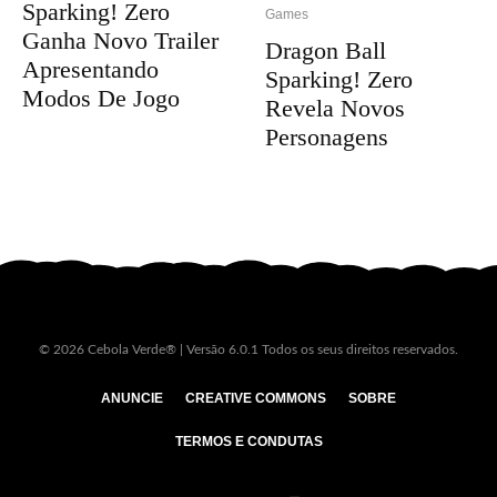
Sparking! Zero
Games
Ganha Novo Trailer
Dragon Ball
Apresentando
Sparking! Zero
Modos De Jogo
Revela Novos
Personagens
© 2026 Cebola Verde® | Versão 6.0.1 Todos os seus direitos reservados.
ANUNCIE
CREATIVE COMMONS
SOBRE
TERMOS E CONDUTAS