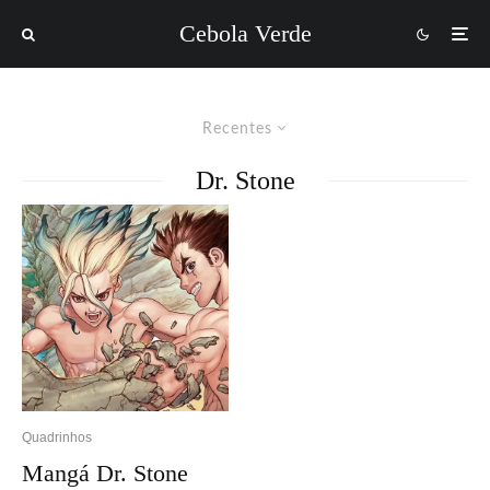
Cebola Verde
Recentes
Dr. Stone
Quadrinhos
Mangá Dr. Stone