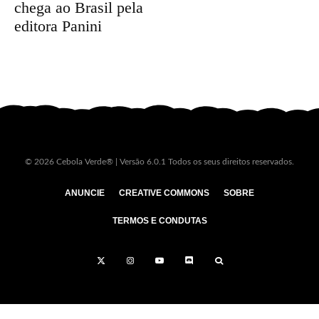
chega ao Brasil pela
editora Panini
© 2026 Cebola Verde® | Versão 6.0.1 Todos os seus direitos reservados.
ANUNCIE
CREATIVE COMMONS
SOBRE
TERMOS E CONDUTAS