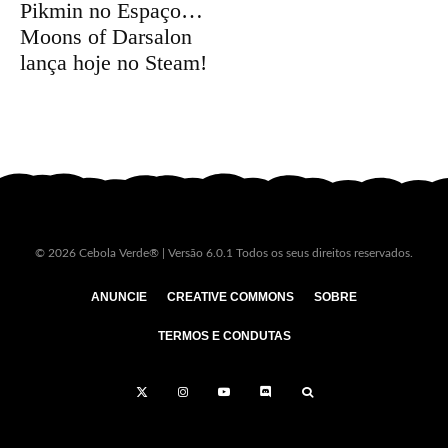
Pikmin no Espaço…
Moons of Darsalon
lança hoje no Steam!
© 2026 Cebola Verde® | Versão 6.0.1 Todos os seus direitos reservados.
ANUNCIE
CREATIVE COMMONS
SOBRE
TERMOS E CONDUTAS