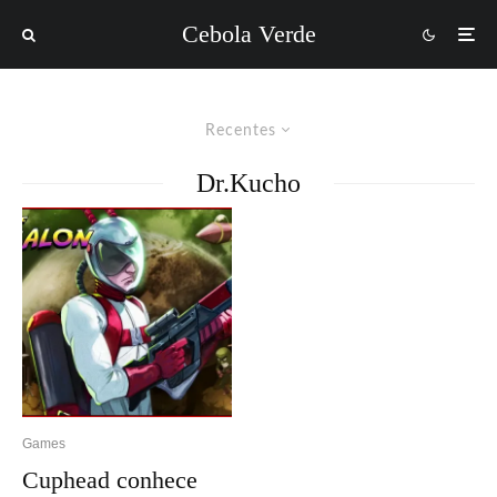
Cebola Verde
Recentes
Dr.Kucho
Games
Cuphead conhece