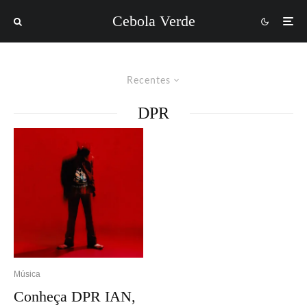
Cebola Verde
Recentes
DPR
Música
Conheça DPR IAN,