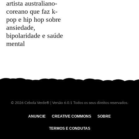
artista australiano-
coreano que faz k-
pop e hip hop sobre
ansiedade,
bipolaridade e saúde
mental
© 2026 Cebola Verde® | Versão 6.0.1 Todos os seus direitos reservados.
ANUNCIE
CREATIVE COMMONS
SOBRE
TERMOS E CONDUTAS