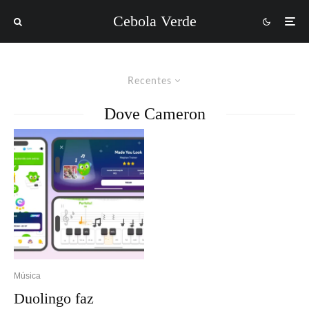
Cebola Verde
Recentes
Dove Cameron
Música
Duolingo faz