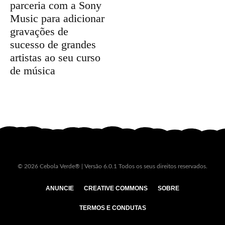
parceria com a Sony
Music para adicionar
gravações de
sucesso de grandes
artistas ao seu curso
de música
© 2026 Cebola Verde® | Versão 6.0.1 Todos os seus direitos reservados.
ANUNCIE
CREATIVE COMMONS
SOBRE
TERMOS E CONDUTAS