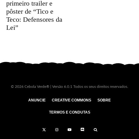
primeiro trailer e
pôster de “Tico e
Teco: Defensores da
Lei”
© 2026 Cebola Verde® | Versão 6.0.1 Todos os seus direitos reservados.
ANUNCIE
CREATIVE COMMONS
SOBRE
TERMOS E CONDUTAS