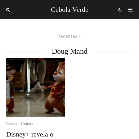
Cebola Verde
Recentes
Doug Mand
Filmes
Trailers
Disney+ revela o