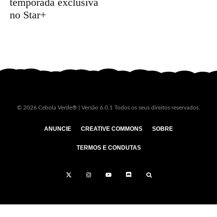
temporada exclusiva
no Star+
© 2026 Cebola Verde® | Versão 6.0.1 Todos os seus direitos reservados.
ANUNCIE
CREATIVE COMMONS
SOBRE
TERMOS E CONDUTAS