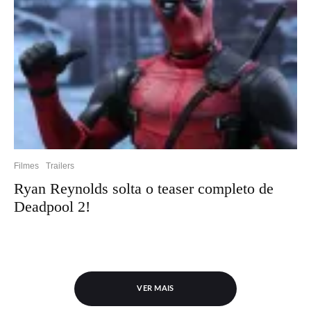
Filmes
Trailers
Ryan Reynolds solta o teaser completo de
Deadpool 2!
VER MAIS