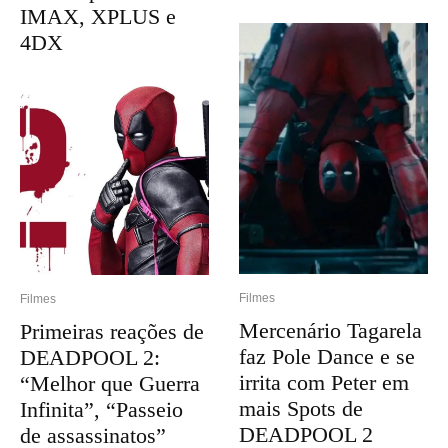
IMAX, XPLUS e
4DX
Filmes
Filmes
Mercenário Tagarela
Primeiras reações de
faz Pole Dance e se
DEADPOOL 2:
irrita com Peter em
“Melhor que Guerra
mais Spots de
Infinita”, “Passeio
DEADPOOL 2
de assassinatos”