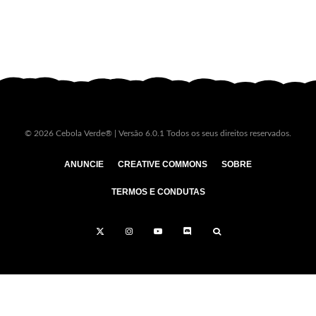
© 2026 Cebola Verde® | Versão 6.0.1 Todos os seus direitos reservados.
ANUNCIE
CREATIVE COMMONS
SOBRE
TERMOS E CONDUTAS