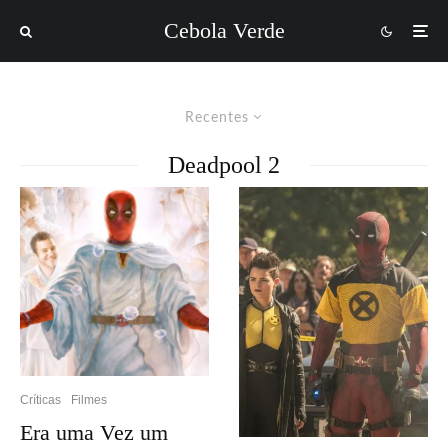
Cebola Verde
Recentes
Deadpool 2
Críticas
Filmes
Era uma Vez um