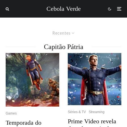
Cebola Verde
Recentes
Capitão Pátria
Séries & TV
Streaming
Games
Prime Video revela
Temporada do