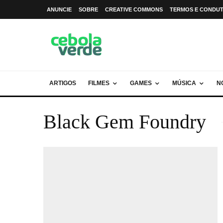
ANUNCIE
SOBRE
CREATIVE COMMONS
TERMOS E CONDU
ARTIGOS
FILMES
GAMES
MÚSICA
N
Black Gem Foundry