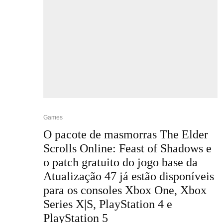
Games
O pacote de masmorras The Elder
Scrolls Online: Feast of Shadows e
o patch gratuito do jogo base da
Atualização 47 já estão disponíveis
para os consoles Xbox One, Xbox
Series X|S, PlayStation 4 e
PlayStation 5