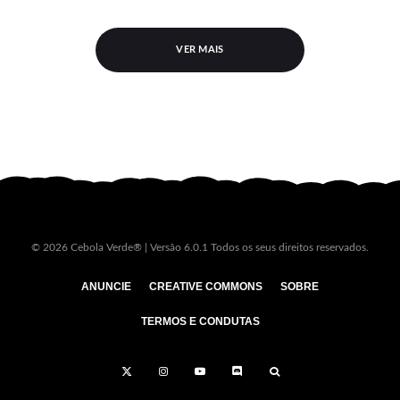
VER MAIS
© 2026 Cebola Verde® | Versão 6.0.1 Todos os seus direitos reservados.
ANUNCIE
CREATIVE COMMONS
SOBRE
TERMOS E CONDUTAS