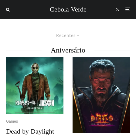
Cebola Verde
Recentes
Aniversário
Games
Dead by Daylight