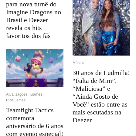
para nova turnê do
Imagine Dragons no
Brasil e Deezer
revela os hits
favoritos dos fãs
Música
30 anos de Ludmilla!
“Falta de Mim”,
“Maliciosa” e
Atualizações
Games
“Ainda Gosto de
Riot Games
Você” estão entre as
Teamfight Tactics
mais escutadas na
comemora
Deezer
aniversário de 6 anos
com evento especial!