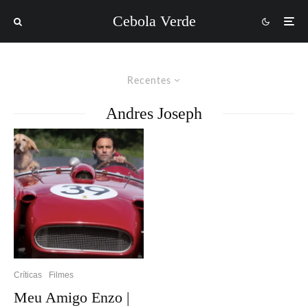
Cebola Verde
Recentes
Andres Joseph
Críticas
Filmes
Meu Amigo Enzo |