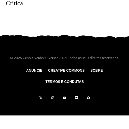
Crítica
© 2026 Cebola Verde® | Versão 6.0.1 Todos os seus direitos reservados.
ANUNCIE
CREATIVE COMMONS
SOBRE
TERMOS E CONDUTAS