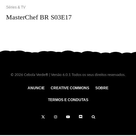
Séries & TV
MasterChef BR S03E17
© 2026 Cebola Verde® | Versão 6.0.1 Todos os seus direitos reservados.
ANUNCIE
CREATIVE COMMONS
SOBRE
TERMOS E CONDUTAS