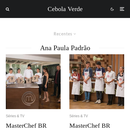
Cebola Verde
Recentes
Ana Paula Padrão
Séries & TV
Séries & TV
MasterChef BR
MasterChef BR