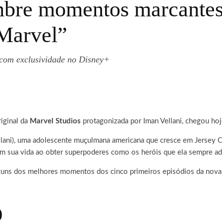
mbre momentos marcantes
Marvel”
 com exclusividade no Disney+
riginal da
Marvel Studios
protagonizada por Iman Vellani, chegou hoj
lani), uma adolescente muçulmana americana que cresce em Jersey Ci
 em sua vida ao obter superpoderes como os heróis que ela sempre a
 alguns dos melhores momentos dos cinco primeiros episódios da no
)