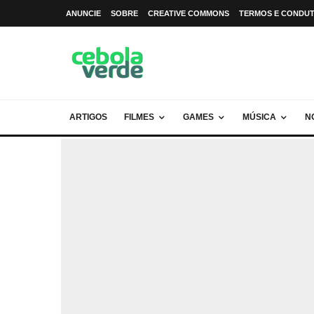
ANUNCIE
SOBRE
CREATIVE COMMONS
TERMOS E CONDU
ARTIGOS
FILMES
GAMES
MÚSICA
N