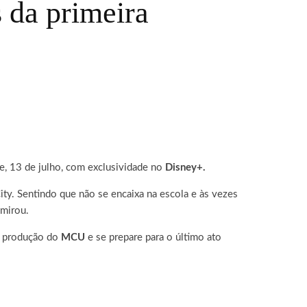
 da primeira
e, 13 de julho, com exclusividade no
Disney+.
ty. Sentindo que não se encaixa na escola e às vezes
dmirou.
va produção do
MCU
e se prepare para o último ato