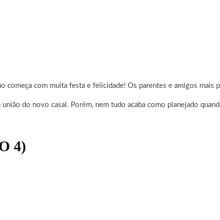
ção começa com muita festa e felicidade! Os parentes e amigos mais
a união do novo casal. Porém, nem tudo acaba como planejado quand
 4)