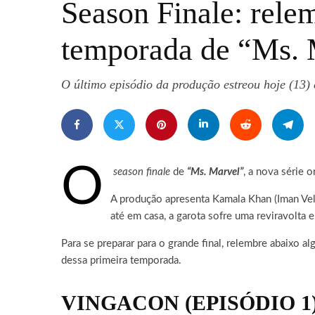
Season Finale: rele
temporada de “Ms. 
O último episódio da produção estreou hoje (13)
O
season finale
de
“Ms. Marvel”
, a nova série o
A produção apresenta Kamala Khan (Iman Vel
até em casa, a garota sofre uma reviravolta
Para se preparar para o grande final, relembre abaixo
dessa primeira temporada.
VINGACON (EPISÓDIO 1