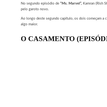
No segundo episódio de
“Ms. Marvel”,
Kamran (Rish Sh
pelo garoto novo.
Ao longo deste segundo capítulo, os dois começam a cri
algo maior.
O CASAMENTO (EPISÓDI