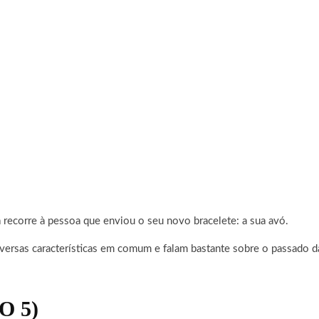
 recorre à pessoa que enviou o seu novo bracelete: a sua avó.
ersas características em comum e falam bastante sobre o passado da
O 5)