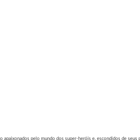
o apaixonados pelo mundo dos super-heróis e, escondidos de seus p