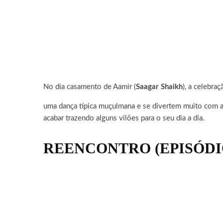
No dia casamento de Aamir (
Saagar Shaikh
), a celebra
uma dança típica muçulmana e se divertem muito com 
acabar trazendo alguns vilões para o seu dia a dia.
REENCONTRO (EPISÓDIO