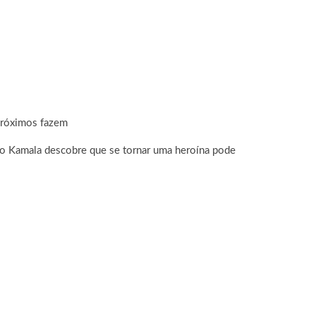
 próximos fazem
o Kamala descobre que se tornar uma heroína pode