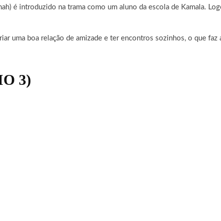
ah) é introduzido na trama como um aluno da escola de Kamala. Logo
ar uma boa relação de amizade e ter encontros sozinhos, o que faz a
O 3)