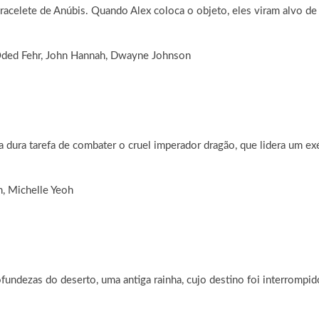
racelete de Anúbis. Quando Alex coloca o objeto, eles viram alvo de
 Oded Fehr, John Hannah, Dwayne Johnson
 a dura tarefa de combater o cruel imperador dragão, que lidera um e
h, Michelle Yeoh
ndezas do deserto, uma antiga rainha, cujo destino foi interrompido