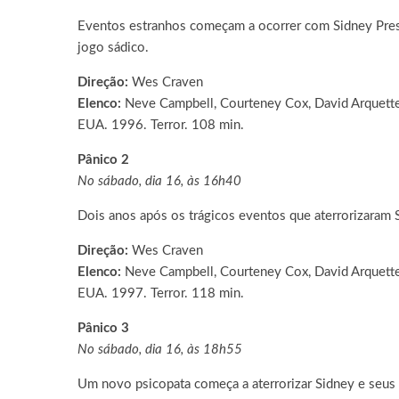
Eventos estranhos começam a ocorrer com Sidney Presc
jogo sádico.
Direção:
Wes Craven
Elenco:
Neve Campbell, Courteney Cox, David Arquett
EUA. 1996. Terror. 108 min.
Pânico 2
No sábado, dia 16, às 16h40
Dois anos após os trágicos eventos que aterrorizaram 
Direção:
Wes Craven
Elenco:
Neve Campbell, Courteney Cox, David Arquett
EUA. 1997. Terror. 118 min.
Pânico 3
No sábado, dia 16, às 18h55
Um novo psicopata começa a aterrorizar Sidney e seus 