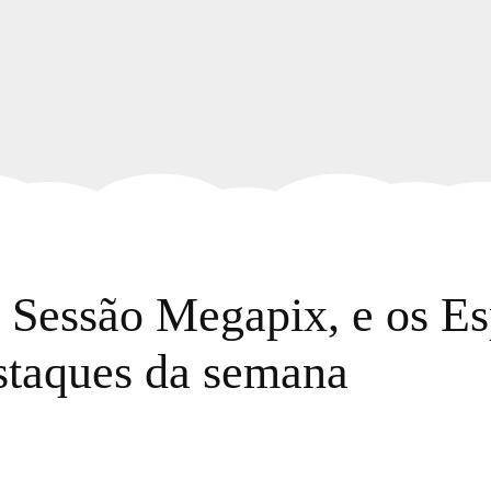
Sessão Megapix, e os Esp
estaques da semana