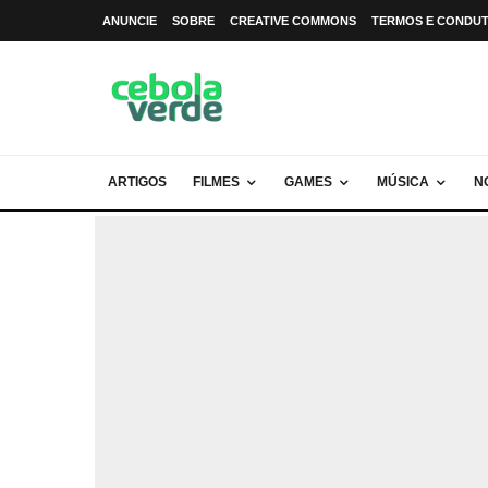
ANUNCIE
SOBRE
CREATIVE COMMONS
TERMOS E CONDU
ARTIGOS
FILMES
GAMES
MÚSICA
N