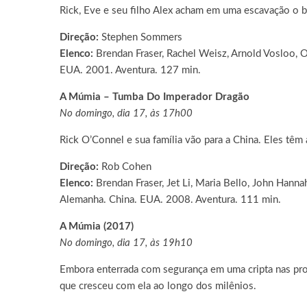
Rick, Eve e seu filho Alex acham em uma escavação o b
Direção:
Stephen Sommers
Elenco:
Brendan Fraser, Rachel Weisz, Arnold Vosloo,
EUA. 2001. Aventura. 127 min.
A Múmia – Tumba Do Imperador Dragão
No domingo, dia 17, às 17h00
Rick O’Connel e sua família vão para a China. Eles têm
Direção:
Rob Cohen
Elenco:
Brendan Fraser, Jet Li, Maria Bello, John Hanna
Alemanha. China. EUA. 2008. Aventura. 111 min.
A Múmia (2017)
No domingo, dia 17, às 19h10
Embora enterrada com segurança em uma cripta nas profu
que cresceu com ela ao longo dos milênios.