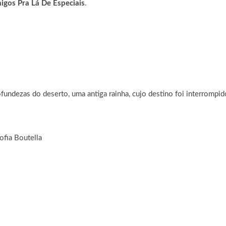
igos Pra Lá De Especiais
.
ndezas do deserto, uma antiga rainha, cujo destino foi interrompido
ofia Boutella