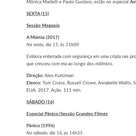
Mônica Martelli e Paulo Gustavo, estão no especial
Am
SEXTA (15)
Sessão Megapix
A Múmia (2017)
Na sexta, dia 15, às 21h00
Embora enterrada com segurança em uma cripta nas profu
que cresceu com ela ao longo dos milênios.
Direção:
Alex Kurtzman
Elenco:
Tom Cruise, Russell Crowe, Annabelle Wallis, S
EUA. 2017. Ação. 111 min.
SÁBADO (16)
Especial Pânico/Sessão Grandes Filmes
Pânico (1996)
No sábado, dia 16, às 14h35