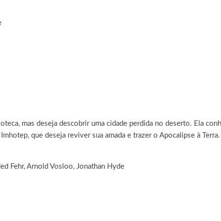
e
oteca, mas deseja descobrir uma cidade perdida no deserto. Ela conh
Imhotep, que deseja reviver sua amada e trazer o Apocalipse à Terra.
ed Fehr, Arnold Vosloo, Jonathan Hyde