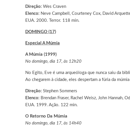
Direção:
Wes Craven
Elenco:
Neve Campbell, Courteney Cox, David Arquett
EUA. 2000. Terror. 118 min.
DOMINGO (17)
Especial A Múmia
A Múmia (1999)
No domingo, dia 17, às 12h20
No Egito, Eve é uma arqueóloga que nunca saiu da bibli
Ao chegarem à cidade, eles despertam a fúria da múmia 
Direção:
Stephen Sommers
Elenco:
Brendan Fraser, Rachel Weisz, John Hannah, Od
EUA. 1999. Ação. 122 min.
O Retorno Da Múmia
No domingo, dia 17, às 14h40