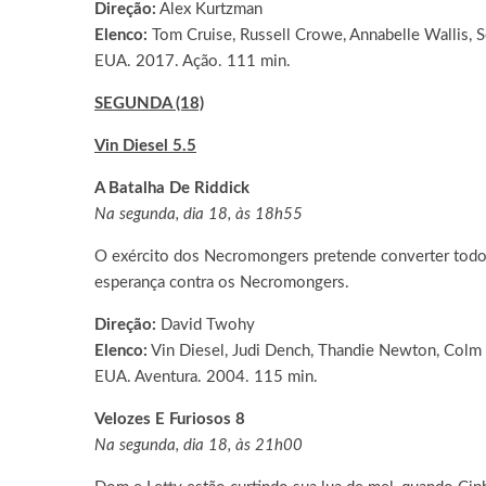
Direção:
Alex Kurtzman
Elenco:
Tom Cruise, Russell Crowe, Annabelle Wallis, S
EUA. 2017. Ação. 111 min.
SEGUNDA (18)
Vin Diesel 5.5
A Batalha De Riddick
Na segunda, dia 18, às 18h55
O exército dos Necromongers pretende converter todo o 
esperança contra os Necromongers.
Direção:
David Twohy
Elenco:
Vin Diesel, Judi Dench, Thandie Newton, Colm 
EUA. Aventura. 2004. 115 min.
Velozes E Furiosos 8
Na segunda, dia 18, às 21h00