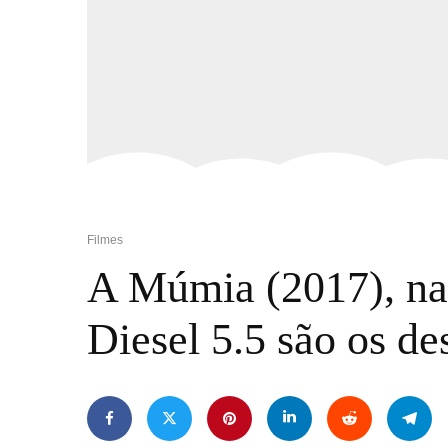
Filmes
A Múmia (2017), na 
Diesel 5.5 são os d