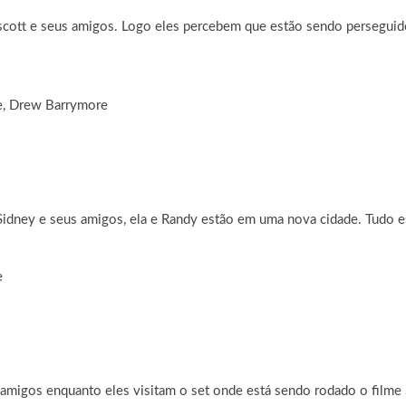
ott e seus amigos. Logo eles percebem que estão sendo perseguidos 
e, Drew Barrymore
Sidney e seus amigos, ela e Randy estão em uma nova cidade. Tudo es
e
amigos enquanto eles visitam o set onde está sendo rodado o filme 