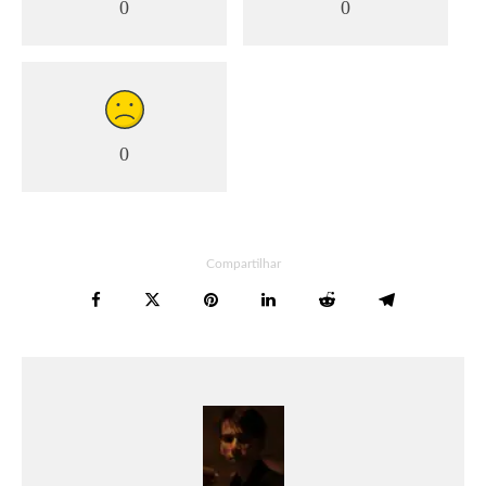
0
0
0
Compartilhar