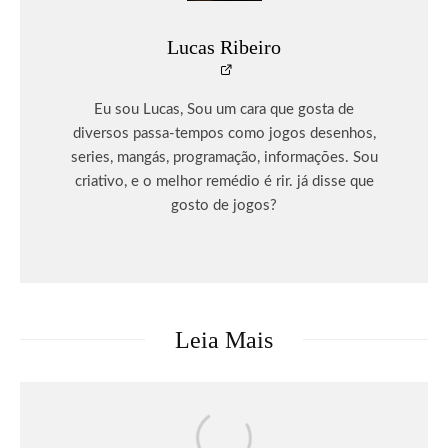
Lucas Ribeiro
Eu sou Lucas, Sou um cara que gosta de
diversos passa-tempos como jogos desenhos,
series, mangás, programação, informações. Sou
criativo, e o melhor remédio é rir. já disse que
gosto de jogos?
Leia Mais
Games
DRAGON BALL: SPARKING! ZERO
recebe seu maior DLC, SUPER LIMIT-