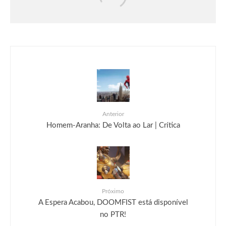
BREAKING NEO, já disponível para PC
e consoles
Anterior
Homem-Aranha: De Volta ao Lar | Crítica
Próximo
A Espera Acabou, DOOMFIST está disponível
no PTR!