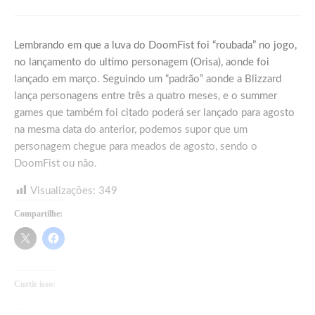
Lembrando em que a luva do DoomFist foi “roubada” no jogo,
no lançamento do ultimo personagem (Orisa), aonde foi
lançado em março. Seguindo um “padrão” aonde a Blizzard
lança personagens entre três a quatro meses, e o summer
games que também foi citado poderá ser lançado para agosto
na mesma data do anterior, podemos supor que um
personagem chegue para meados de agosto, sendo o
DoomFist ou não.
Visualizações:
349
Compartilhe:
Curtir isso:
Carregando...