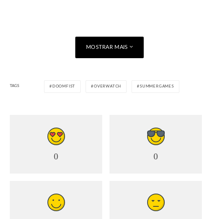
MOSTRAR MAIS
TAGS
DOOMFIST
OVERWATCH
SUMMERGAMES
0
0