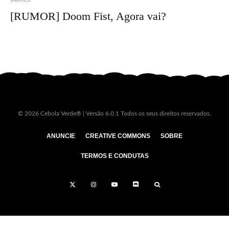
[RUMOR] Doom Fist, Agora vai?
© 2026 Cebola Verde® | Versão 6.0.1 Todos os seus direitos reservados.
ANUNCIE
CREATIVE COMMONS
SOBRE
TERMOS E CONDUTAS