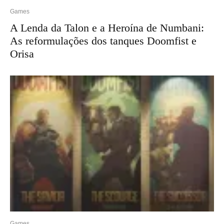
Games
A Lenda da Talon e a Heroína de Numbani:
As reformulações dos tanques Doomfist e
Orisa
Games