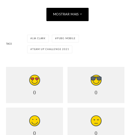
MOSTRAR MAIS
LIA CLARK
PUBG MOBILE
TAGS
TEAM UP CHALLENGE 2021
0
0
0
0