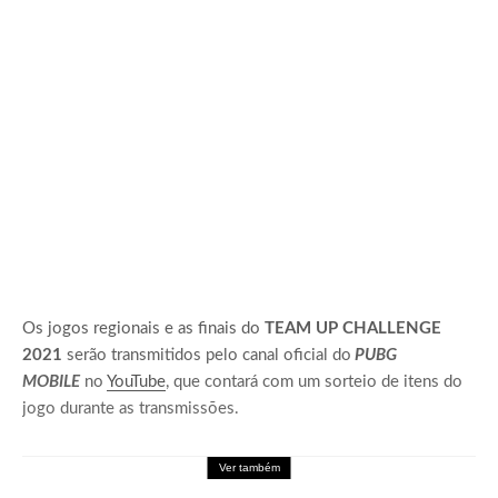
Os jogos regionais e as finais do
TEAM UP CHALLENGE
2021
serão transmitidos pelo canal oficial do
PUBG
MOBILE
no
YouTube
, que contará com um sorteio de itens do
jogo durante as transmissões.
Ver também