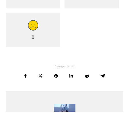
0
Compartilhar