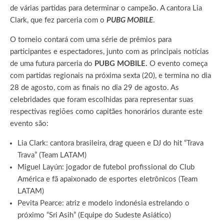
de várias partidas para determinar o campeão. A cantora Lia
Clark, que fez parceria com o
PUBG MOBILE
.
O torneio contará com uma série de prêmios para
participantes e espectadores, junto com as principais notícias
de uma futura parceria do
PUBG MOBILE.
O evento começa
com partidas regionais na próxima sexta (20), e termina no dia
28 de agosto, com as finais no dia 29 de agosto. As
celebridades que foram escolhidas para representar suas
respectivas regiões como capitães honorários durante este
evento são:
Lia Clark: cantora brasileira, drag queen e DJ do hit “Trava
Trava” (Team LATAM)
Miguel Layún: jogador de futebol profissional do Club
América e fã apaixonado de esportes eletrônicos (Team
LATAM)
Pevita Pearce: atriz e modelo indonésia estrelando o
próximo “Sri Asih” (Equipe do Sudeste Asiático)