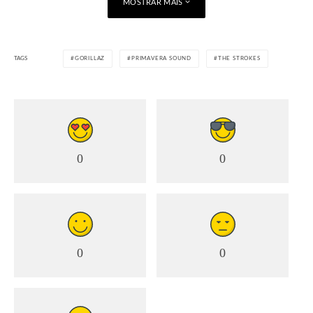
MOSTRAR MAIS
TAGS
GORILLAZ
PRIMAVERA SOUND
THE STROKES
0
0
0
0