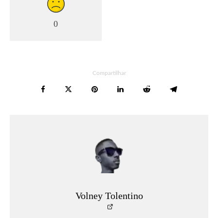
0
Compartilhar
Volney Tolentino