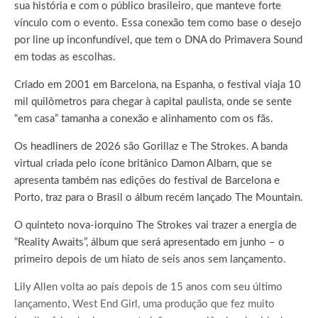
sua história e com o público brasileiro, que manteve forte
vínculo com o evento. Essa conexão tem como base o desejo
por line up inconfundível, que tem o DNA do Primavera Sound
em todas as escolhas.
Criado em 2001 em Barcelona, na Espanha, o festival viaja 10
mil quilômetros para chegar à capital paulista, onde se sente
“em casa” tamanha a conexão e alinhamento com os fãs.
Os headliners de 2026 são Gorillaz e The Strokes. A banda
virtual criada pelo ícone britânico Damon Albarn, que se
apresenta também nas edições do festival de Barcelona e
Porto, traz para o Brasil o álbum recém lançado The Mountain.
O quinteto nova-iorquino The Strokes vai trazer a energia de
“Reality Awaits”, álbum que será apresentado em junho – o
primeiro depois de um hiato de seis anos sem lançamento.
Lily Allen volta ao país depois de 15 anos com seu último
lançamento, West End Girl, uma produção que fez muito