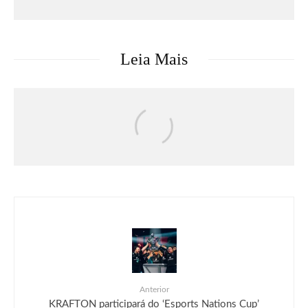
Leia Mais
Games
DRAGON BALL: SPARKING! ZERO
recebe seu maior DLC, SUPER LIMIT-
BREAKING NEO, já disponível para PC
e consoles
Anterior
KRAFTON participará do ‘Esports Nations Cup’