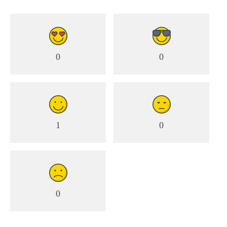
0
0
1
0
0