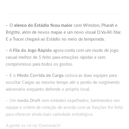
MMORPG
– O
elenco do Estádio ficou maior
com Winston, Pharah e
Brigitte, além de novos mapas e um novo visual D.Va All-Star.
E a Tracer chegará ao Estádio no meio da temporada.
– A
Fila do Jogo Rápido
agora conta com um modo de jogo
casual melhor de 5 feito para emoções rápidas e sem
compromisso para todos os gostos.
– E o
Modo Corrida de Carga
coloca as duas equipes para
escoltar Cargas ao mesmo tempo até o ponto de surgimento
adversário enquanto defende o próprio local.
– Um
modo Draft
sem embates espelhados, banimentos em
equipe e ordem de seleção de acordo com as funções foi feito
para oferecer ainda mais variedade estratégica.
A gente se vê no Overwatch!