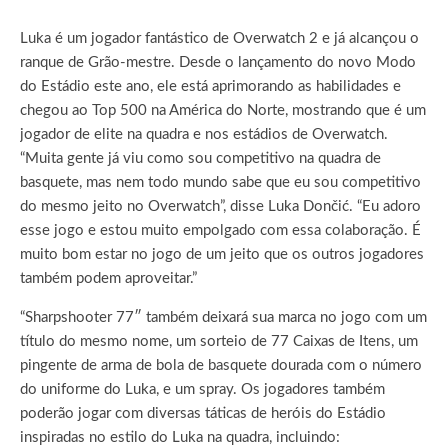
Luka é um jogador fantástico de Overwatch 2 e já alcançou o
ranque de Grão-mestre. Desde o lançamento do novo Modo
do Estádio este ano, ele está aprimorando as habilidades e
chegou ao Top 500 na América do Norte, mostrando que é um
jogador de elite na quadra e nos estádios de Overwatch.
“Muita gente já viu como sou competitivo na quadra de
basquete, mas nem todo mundo sabe que eu sou competitivo
do mesmo jeito no Overwatch”, disse Luka Dončić. “Eu adoro
esse jogo e estou muito empolgado com essa colaboração. É
muito bom estar no jogo de um jeito que os outros jogadores
também podem aproveitar.”
“Sharpshooter 77″ também deixará sua marca no jogo com um
título do mesmo nome, um sorteio de 77 Caixas de Itens, um
pingente de arma de bola de basquete dourada com o número
do uniforme do Luka, e um spray. Os jogadores também
poderão jogar com diversas táticas de heróis do Estádio
inspiradas no estilo do Luka na quadra, incluindo: