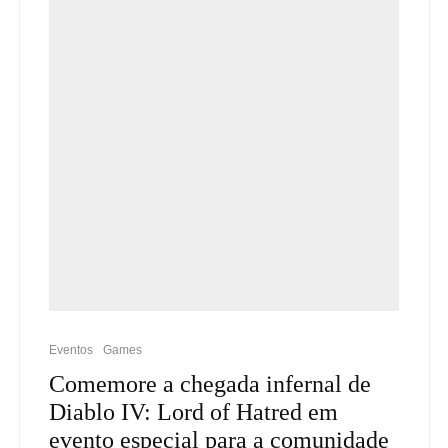
Eventos
Games
Comemore a chegada infernal de
Diablo IV: Lord of Hatred em
evento especial para a comunidade