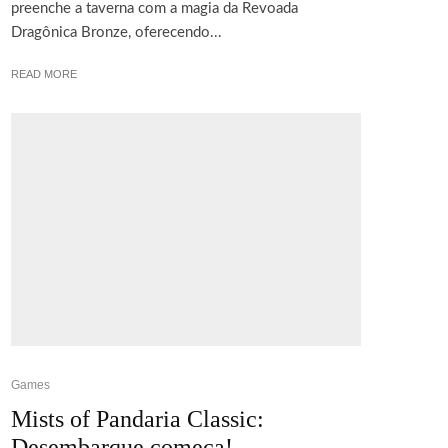
preenche a taverna com a magia da Revoada
Dragônica Bronze, oferecendo...
READ MORE
Games
Mists of Pandaria Classic:
Desembarque começa!