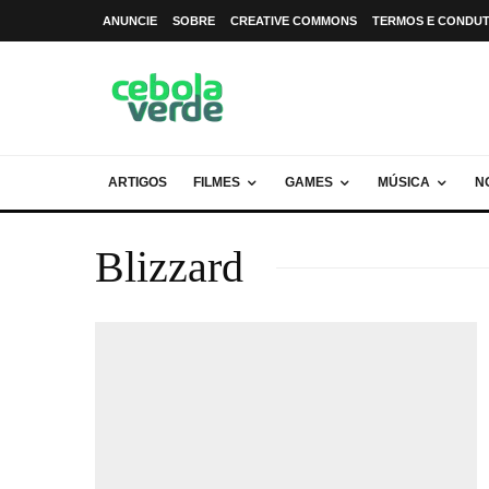
ANUNCIE
SOBRE
CREATIVE COMMONS
TERMOS E CONDU
ARTIGOS
FILMES
GAMES
MÚSICA
N
Blizzard