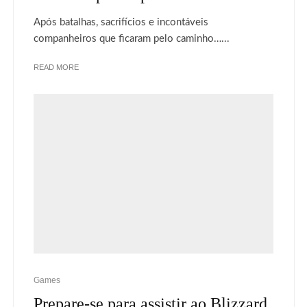
Após batalhas, sacrifícios e incontáveis
companheiros que ficaram pelo caminho…...
READ MORE
Games
Prepare-se para assistir ao Blizzard