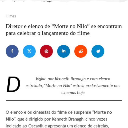
Rose Leslie, Tom Bateman e Judy Hofflund
Filmes
Diretor e elenco de “Morte no Nilo” se encontram
para celebrar o lançamento do filme
D
irigido por Kenneth Branagh e com elenco
estrelado,
“
Morte no Nilo” estreia exclusivamente nos
cinemas hoje
O elenco e os cineastas do filme de suspense “
Morte no
Nilo
”
, que é dirigido por Kenneth Branagh, cinco vezes
indicado ao Oscar®, e apresenta um elenco de estrelas,