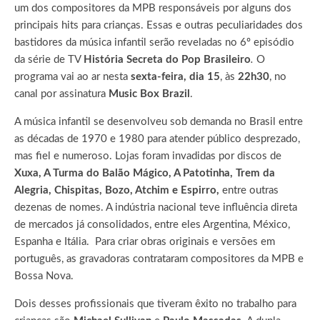
um dos compositores da MPB responsáveis por alguns dos
principais hits para crianças. Essas e outras peculiaridades dos
bastidores da música infantil serão reveladas no 6º episódio
da série de TV
História Secreta do Pop Brasileiro
.
O
programa vai ao ar nesta
sexta-feira, dia 15
, às
22h30
, no
canal por assinatura
Music Box Brazil
.
A música infantil se desenvolveu sob demanda no Brasil entre
as décadas de 1970 e 1980 para atender público desprezado,
mas fiel e numeroso. Lojas foram invadidas por discos de
Xuxa, A Turma do Balão Mágico, A Patotinha, Trem da
Alegria, Chispitas, Bozo, Atchim e Espirro,
entre outras
dezenas de nomes. A indústria nacional teve influência direta
de mercados já consolidados, entre eles Argentina, México,
Espanha e Itália. Para criar obras originais e versões em
português, as gravadoras contrataram compositores da MPB e
Bossa Nova.
Dois desses profissionais que tiveram êxito no trabalho para