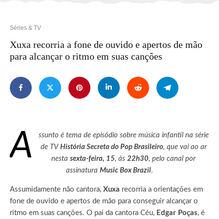
Séries & TV
Xuxa recorria a fone de ouvido e apertos de mão
para alcançar o ritmo em suas canções
A
ssunto é tema de episódio sobre música infantil na série
de TV
História Secreta do Pop Brasileiro
, que vai ao ar
nesta
sexta-feira, 15
, às
22h30
, pelo canal por
assinatura
Music Box Brazil
.
Assumidamente não cantora,
Xuxa
recorria a orientações em
fone de ouvido e apertos de mão para conseguir alcançar o
ritmo em suas canções. O pai da cantora Céu,
Edgar Poças
, é