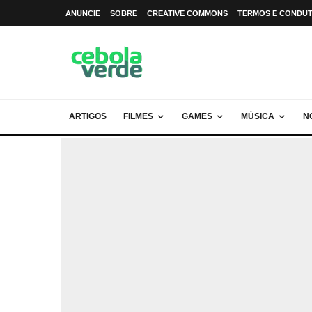
ANUNCIE
SOBRE
CREATIVE COMMONS
TERMOS E CONDU
ARTIGOS
FILMES
GAMES
MÚSICA
N