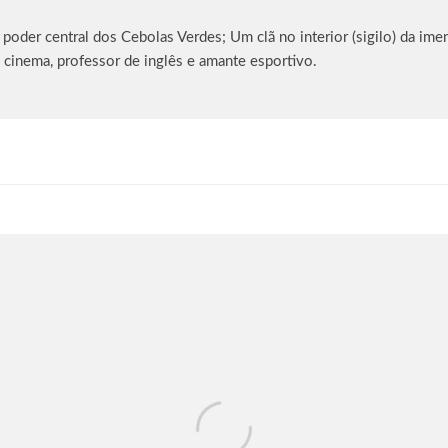
oder central dos Cebolas Verdes; Um clã no interior (sigilo) da imen
 cinema, professor de inglês e amante esportivo.