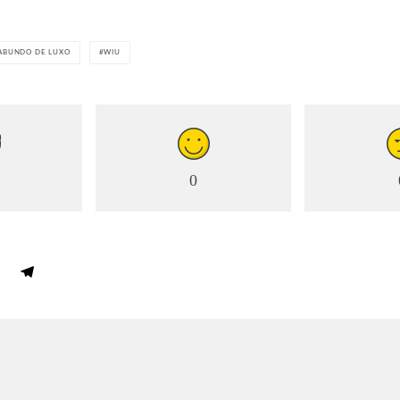
ABUNDO DE LUXO
WIU
0