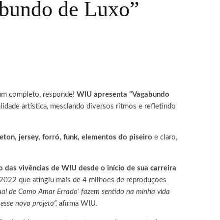
abundo de Luxo”
m completo, responde!
WIU apresenta “Vagabundo
idade artística, mesclando diversos ritmos e refletindo
ton, jersey, forró, funk, elementos do piseiro
e claro,
 das vivências de WIU desde o início de sua carreira
 2022 que atingiu mais de 4 milhões de reproduções
ual de Como Amar Errado’ fazem sentido na minha vida
esse novo projeto”,
afirma WIU
.