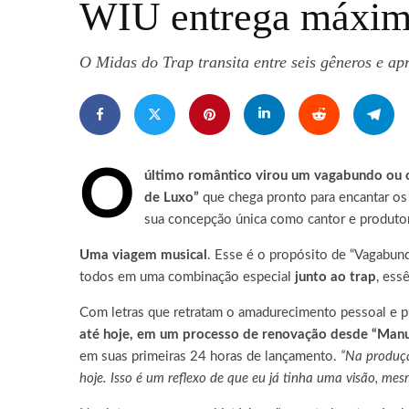
WIU entrega máxima
O Midas do Trap transita entre seis gêneros e ap
O
último romântico virou um vagabundo ou 
de Luxo”
que chega pronto para encantar os 
sua concepção única como cantor e produtor
Uma viagem musical
. Esse é o propósito de “Vagabun
todos em uma combinação especial
junto ao trap
, ess
Com letras que retratam o amadurecimento pessoal e p
até hoje, em um processo de renovação desde “Man
em suas primeiras 24 horas de lançamento.
“Na produçã
hoje. Isso é um reflexo de que eu já tinha uma visão, me