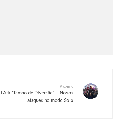
Próximo
ost Ark “Tempo de Diversão” – Novos
ataques no modo Solo