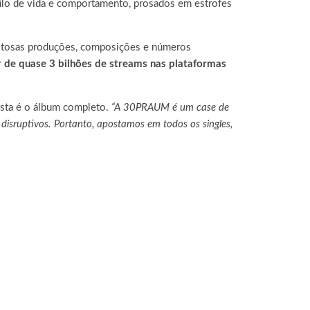
stilo de vida e comportamento, prosados em estrofes
estosas produções, composições e números
r de quase 3 bilhões de streams nas plataformas
osta é o álbum completo.
“A 30PRAUM é um case de
disruptivos. Portanto, apostamos em todos os singles,