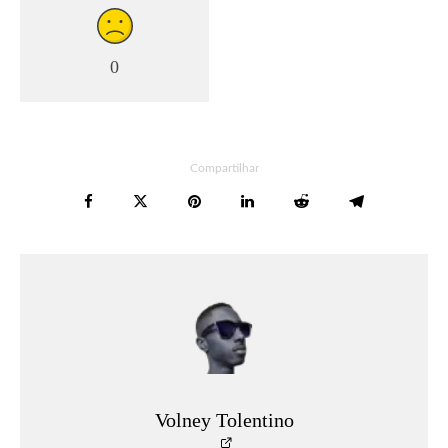
0
Compartilhar
Volney Tolentino