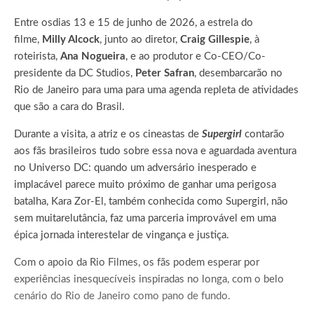
Entre osdias 13 e 15 de junho de 2026, a estrela do
filme,
Milly Alcock
, junto ao diretor,
Craig Gillespie
, à
roteirista,
Ana Nogueira
, e ao produtor e Co-CEO/Co-
presidente da DC Studios,
Peter Safran
, desembarcarão no
Rio de Janeiro para uma para uma agenda repleta de atividades
que são a cara do Brasil.
Durante a visita, a atriz e os cineastas de
Supergirl
contarão
aos fãs brasileiros tudo sobre essa nova e aguardada aventura
no Universo DC: quando um adversário inesperado e
implacável parece muito próximo de ganhar uma perigosa
batalha, Kara Zor-El, também conhecida como Supergirl, não
sem muitarelutância, faz uma parceria improvável em uma
épica jornada interestelar de vingança e justiça.
Com o apoio da Rio Filmes, os fãs podem esperar por
experiências inesquecíveis inspiradas no longa, com o belo
cenário do Rio de Janeiro como pano de fundo.