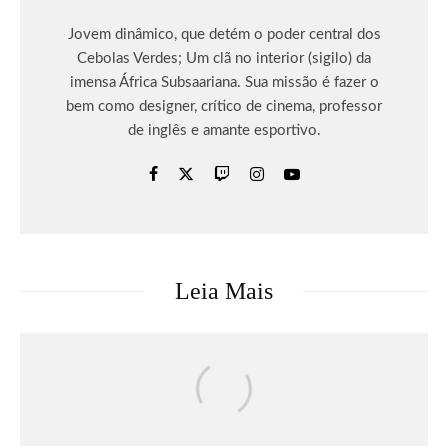
Jovem dinâmico, que detém o poder central dos
Cebolas Verdes; Um clã no interior (sigilo) da
imensa África Subsaariana. Sua missão é fazer o
bem como designer, crítico de cinema, professor
de inglês e amante esportivo.
Leia Mais
Críticas
Filmes
Moana | Crítica