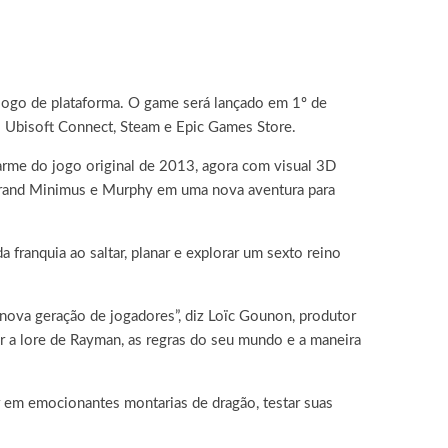
jogo de plataforma.
O game será lançado em 1º de
o Ubisoft Connect, Steam e Epic Games Store.
rme do jogo original de 2013, agora com visual 3D
 Grand Minimus e Murphy em uma nova aventura para
franquia ao saltar, planar e explorar um sexto reino
 nova geração de jogadores”, diz Loïc Gounon, produtor
r a lore de Rayman, as regras do seu mundo e a maneira
 em emocionantes montarias de dragão, testar suas