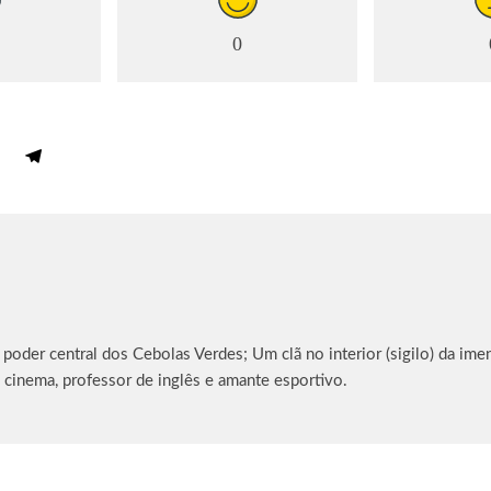
0
oder central dos Cebolas Verdes; Um clã no interior (sigilo) da imen
 cinema, professor de inglês e amante esportivo.