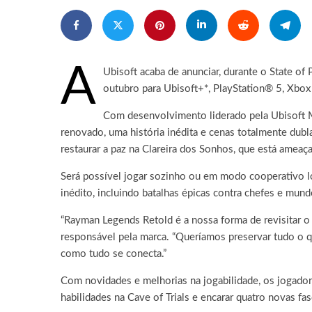
A
Ubisoft acaba de anunciar, durante o State of
outubro para Ubisoft+*, PlayStation® 5, Xbo
Com desenvolvimento liderado pela Ubisoft M
renovado, uma história inédita e cenas totalmente du
restaurar a paz na Clareira dos Sonhos, que está ameaç
Será possível jogar sozinho ou em modo cooperativo loc
inédito, incluindo batalhas épicas contra chefes e mun
“Rayman Legends Retold é a nossa forma de revisitar o
responsável pela marca. “Queríamos preservar tudo o q
como tudo se conecta.”
Com novidades e melhorias na jogabilidade, os jogador
habilidades na Cave of Trials e encarar quatro novas fa