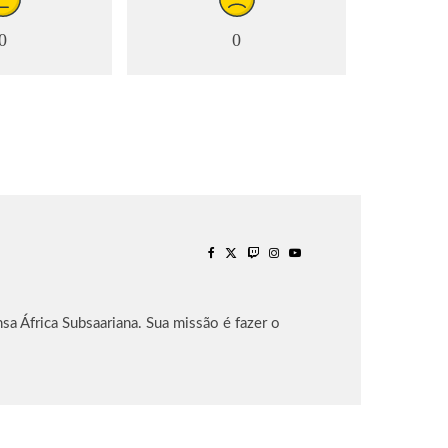
0
0
sa África Subsaariana. Sua missão é fazer o