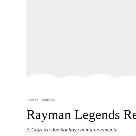
Games
Notícias
Rayman Legends Ret
A Clareira dos Sonhos chama novamente