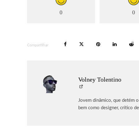
0
0
Compartilhar
Volney Tolentino
Jovem dinâmico, que detém o p
bem como designer, crítico de