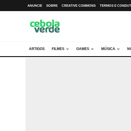
ANUNCIE
SOBRE
CREATIVE COMMONS
TERMOS E CONDU
ARTIGOS
FILMES
GAMES
MÚSICA
N