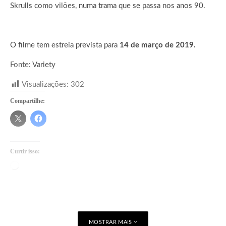
Skrulls como vilões, numa trama que se passa nos anos 90.
O filme tem estreia prevista para
14 de março de 2019.
Fonte:
Variety
Visualizações:
302
Compartilhe:
Curtir isso:
Carregando...
MOSTRAR MAIS