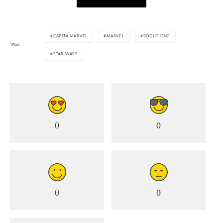
CAPITÃ MARVEL
MARVEL
ROGUE ONE
TAGS
STAR WARS
0
0
0
0