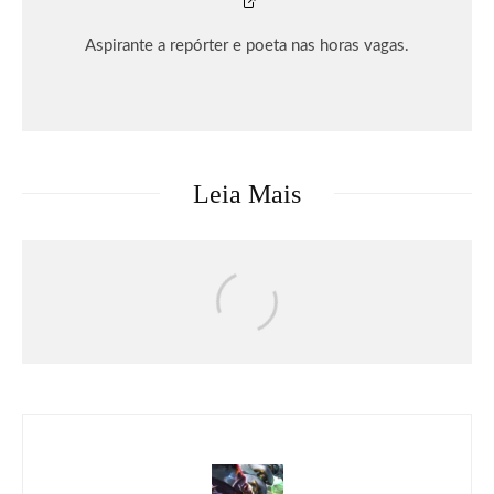
Aspirante a repórter e poeta nas horas vagas.
Leia Mais
Críticas
Filmes
Moana | Crítica