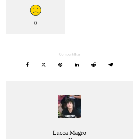
0
Compartilhar
Lucca Magro