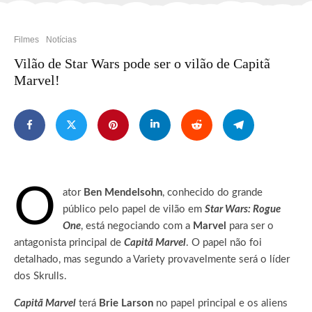
Filmes
Notícias
Vilão de Star Wars pode ser o vilão de Capitã
Marvel!
O
ator
Ben Mendelsohn
, conhecido do grande
público pelo papel de vilão em
Star Wars: Rogue
One
, está negociando com a
Marvel
para ser o
antagonista principal de
Capitã Marvel
.
O papel não foi
detalhado, mas segundo a Variety provavelmente será o líder
dos Skrulls.
Capitã Marvel
terá
Brie Larson
no papel principal e os aliens