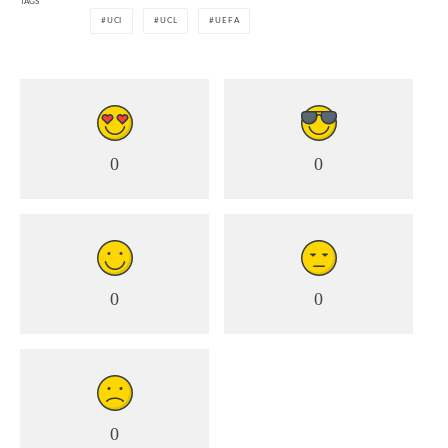
TAGS
UCI
UCL
UEFA
0
0
0
0
0