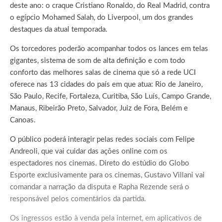
deste ano: o craque Cristiano Ronaldo, do Real Madrid, contra
o egípcio Mohamed Salah, do Liverpool, um dos grandes
destaques da atual temporada.
Os torcedores poderão acompanhar todos os lances em telas
gigantes, sistema de som de alta definição e com todo
conforto das melhores salas de cinema que só a rede UCI
oferece nas 13 cidades do país em que atua: Rio de Janeiro,
São Paulo, Recife, Fortaleza, Curitiba, São Luís, Campo Grande,
Manaus, Ribeirão Preto, Salvador, Juiz de Fora, Belém e
Canoas.
O público poderá interagir pelas redes sociais com Felipe
Andreoli, que vai cuidar das ações online com os
espectadores nos cinemas. Direto do estúdio do Globo
Esporte exclusivamente para os cinemas, Gustavo Villani vai
comandar a narração da disputa e Rapha Rezende será o
responsável pelos comentários da partida.
Os ingressos estão à venda pela internet, em aplicativos de