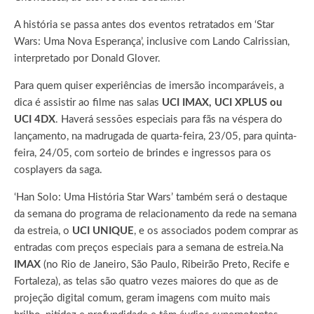
A história se passa antes dos eventos retratados em ‘Star
Wars: Uma Nova Esperança’, inclusive com Lando Calrissian,
interpretado por Donald Glover.
Para quem quiser experiências de imersão incomparáveis, a
dica é assistir ao filme nas salas
UCI IMAX, UCI XPLUS ou
UCI 4DX
. Haverá sessões especiais para fãs na véspera do
lançamento, na madrugada de quarta-feira, 23/05, para quinta-
feira, 24/05, com sorteio de brindes e ingressos para os
cosplayers da saga.
‘Han Solo: Uma História Star Wars’ também será o destaque
da semana do programa de relacionamento da rede na semana
da estreia, o
UCI UNIQUE
, e os associados podem comprar as
entradas com preços especiais para a semana de estreia.Na
IMAX
(no Rio de Janeiro, São Paulo, Ribeirão Preto, Recife e
Fortaleza), as telas são quatro vezes maiores do que as de
projeção digital comum, geram imagens com muito mais