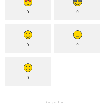
0
0
0
0
0
Compartilhar