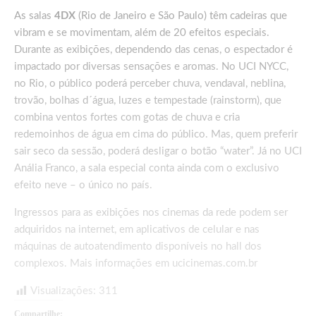
As salas
4DX
(Rio de Janeiro e São Paulo) têm cadeiras que
vibram e se movimentam, além de 20 efeitos especiais.
Durante as exibições, dependendo das cenas, o espectador é
impactado por diversas sensações e aromas. No UCI NYCC,
no Rio, o público poderá perceber chuva, vendaval, neblina,
trovão, bolhas d´água, luzes e tempestade (rainstorm), que
combina ventos fortes com gotas de chuva e cria
redemoinhos de água em cima do público. Mas, quem preferir
sair seco da sessão, poderá desligar o botão “water”. Já no UCI
Anália Franco, a sala especial conta ainda com o exclusivo
efeito neve – o único no país.
Ingressos para as exibições nos cinemas da rede podem ser
adquiridos na internet, em aplicativos de celular e nas
máquinas de autoatendimento disponíveis no hall dos
complexos. Mais informações em ucicinemas.com.br
Visualizações:
311
Compartilhe: