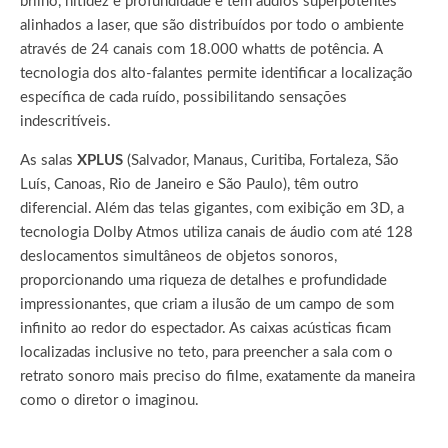
brilho, nitidez e profundidade e têm áudios superpotentes
alinhados a laser, que são distribuídos por todo o ambiente
através de 24 canais com 18.000 whatts de potência. A
tecnologia dos alto-falantes permite identificar a localização
específica de cada ruído, possibilitando sensações
indescritíveis.
As salas
XPLUS
(Salvador, Manaus, Curitiba, Fortaleza, São
Luís, Canoas, Rio de Janeiro e São Paulo), têm outro
diferencial. Além das telas gigantes, com exibição em 3D, a
tecnologia Dolby Atmos utiliza canais de áudio com até 128
deslocamentos simultâneos de objetos sonoros,
proporcionando uma riqueza de detalhes e profundidade
impressionantes, que criam a ilusão de um campo de som
infinito ao redor do espectador. As caixas acústicas ficam
localizadas inclusive no teto, para preencher a sala com o
retrato sonoro mais preciso do filme, exatamente da maneira
como o diretor o imaginou.