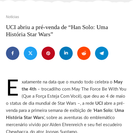
Notícias
UCI abriu a pré-venda de “Han Solo: Uma
História Star Wars”
E
xatamente na data que o mundo todo celebra o
May
the 4th
– trocadilho com May The Force Be With You
(Que a Força Esteja Com Você), que deu ao 4 de maio
o status de dia mundial de Star Wars –, a rede
UCI
abre a pré-
venda para a primeira semana de exibição de ‘
Han Solo: Uma
História Star Wars
‘, sobre as aventuras do emblemático
mercenário vivido por Alden Ehrenreich e seu fiel escudeiro
Chewbacca, do ator Joonas Suotamo.