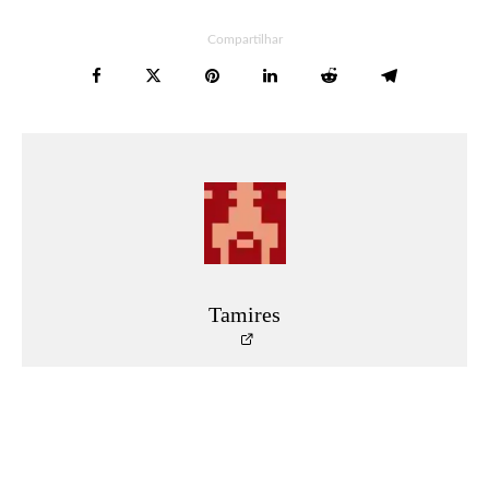
Compartilhar
Tamires
Leia Mais