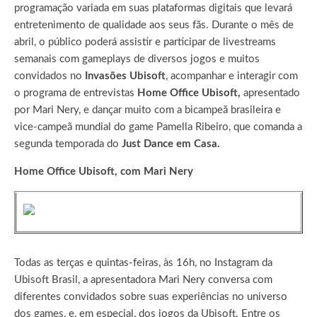
programação variada em suas plataformas digitais que levará
entretenimento de qualidade aos seus fãs. Durante o mês de
abril, o público poderá assistir e participar de livestreams
semanais com gameplays de diversos jogos e muitos
convidados no
Invasões Ubisoft
, acompanhar e interagir com
o programa de entrevistas
Home Office Ubisoft,
apresentado
por Mari Nery, e dançar muito com a bicampeã brasileira e
vice-campeã mundial do game Pamella Ribeiro, que comanda a
segunda temporada do
Just Dance em Casa.
Home Office Ubisoft, com Mari Nery
Todas as terças e quintas-feiras, às 16h, no Instagram da
Ubisoft Brasil, a apresentadora Mari Nery conversa com
diferentes convidados sobre suas experiências no universo
dos games, e, em especial, dos jogos da Ubisoft. Entre os