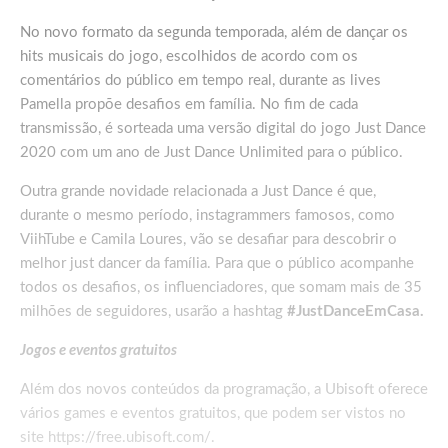
No novo formato da segunda temporada, além de dançar os
hits musicais do jogo, escolhidos de acordo com os
comentários do público em tempo real, durante as lives
Pamella propõe desafios em família. No fim de cada
transmissão, é sorteada uma versão digital do jogo Just Dance
2020 com um ano de Just Dance Unlimited para o público.
Outra grande novidade relacionada a Just Dance é que,
durante o mesmo período, instagrammers famosos, como
ViihTube e Camila Loures, vão se desafiar para descobrir o
melhor just dancer da família. Para que o público acompanhe
todos os desafios, os influenciadores, que somam mais de 35
milhões de seguidores, usarão a hashtag
#JustDanceEmCasa.
Jogos e eventos gratuitos
Além dos novos conteúdos da programação, a Ubisoft oferece
vários games e eventos gratuitos, que podem ser vistos no
site https://free.ubisoft.com/.