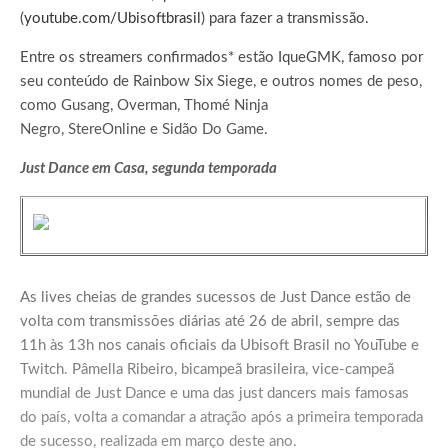
(
youtube.com/Ubisoftbrasil
) para fazer a transmissão.
Entre os streamers confirmados* estão IqueGMK, famoso por
seu conteúdo de Rainbow Six Siege, e outros nomes de peso,
como Gusang, Overman, Thomé Ninja
Negro, StereOnline e Sidão Do Game.
Just Dance em Casa, segunda temporada
As lives cheias de grandes sucessos de Just Dance estão de
volta com transmissões diárias até 26 de abril, sempre das
11h às 13h nos canais oficiais da Ubisoft Brasil no YouTube e
Twitch. Pâmella Ribeiro, bicampeã brasileira, vice-campeã
mundial de Just Dance e uma das just dancers mais famosas
do país, volta a comandar a atração após a primeira temporada
de sucesso, realizada em março deste ano.