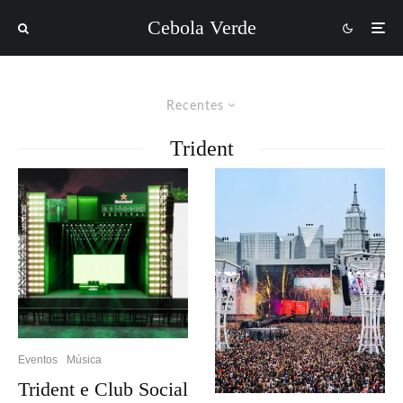
Cebola Verde
Recentes
Trident
Eventos
Música
Trident e Club Social