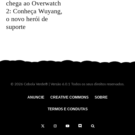
chega ao Overwatch
2: Conheça Wuyang,
o novo herói de
suporte
© 2026 Cebola Verde® | Versão 6.0.1 Todos os seus direitos reservados.
ANUNCIE
CREATIVE COMMONS
SOBRE
TERMOS E CONDUTAS