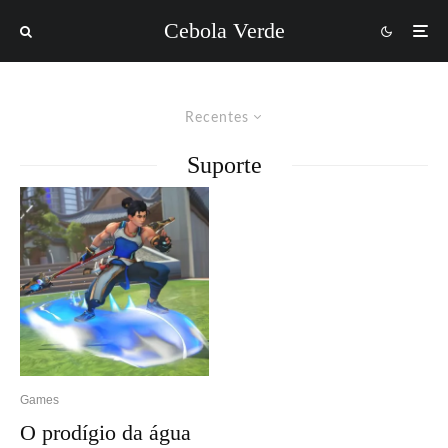
Cebola Verde
Recentes
Suporte
Games
O prodígio da água