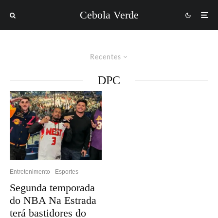
Cebola Verde
Recentes
DPC
Entretenimento
Esportes
Segunda temporada
do NBA Na Estrada
terá bastidores do