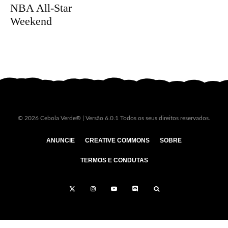
NBA All-Star
Weekend
© 2026 Cebola Verde® | Versão 6.0.1 Todos os seus direitos reservados.
ANUNCIE
CREATIVE COMMONS
SOBRE
TERMOS E CONDUTAS