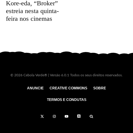
Kore-eda, “Broker”
estreia nesta quinta-
feira nos cinemas
© 2026 Cebola Verde® | Versão 6.0.1 Todos os seus direitos reservados.
ANUNCIE
CREATIVE COMMONS
SOBRE
TERMOS E CONDUTAS