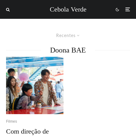
Cebola Verde
Recentes
Doona BAE
Filmes
Com direção de