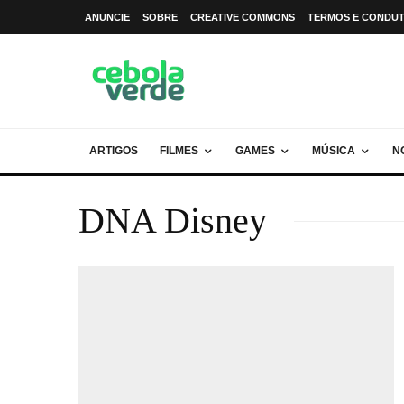
ANUNCIE
SOBRE
CREATIVE COMMONS
TERMOS E CONDU
ARTIGOS
FILMES
GAMES
MÚSICA
N
DNA Disney