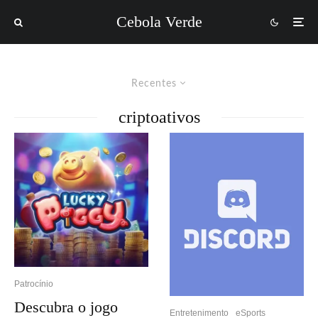
Cebola Verde
Recentes
criptoativos
Patrocínio
Descubra o jogo
Entretenimento
eSports