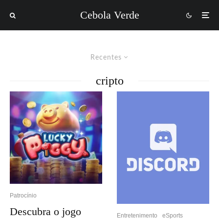
Cebola Verde
Recentes
cripto
Patrocínio
Descubra o jogo
Entretenimento
eSports